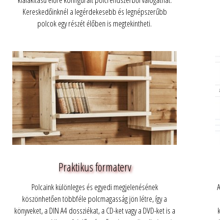
Kereskedőinknél a legérdekesebb és legnépszerűbb
polcok egy részét élőben is megtekintheti.
Praktikus formaterv
Polcaink különleges és egyedi megjelenésének
A
köszönhetően többféle polcmagasság jön létre, így a
könyveket, a DIN A4 dossziékat, a CD-ket vagy a DVD-ket is a