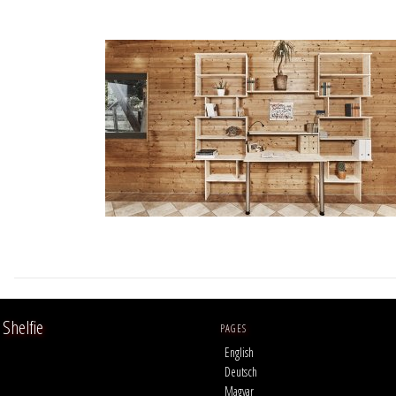
Shelfie
PAGES
English
Deutsch
Magyar