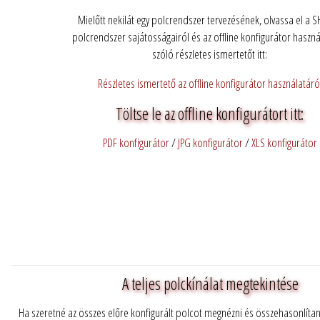
Mielőtt nekilát egy polcrendszer tervezésének, olvassa el a S
polcrendszer sajátosságairól és az offline konfigurátor haszná
szóló részletes ismertetőt itt:
Részletes ismertető az offline konfigurátor használatáró
Töltse le az offline konfigurátort itt:
PDF konfigurátor
/
JPG konfigurátor
/
XLS konfigurátor
A teljes polckínálat megtekintése
Ha szeretné az összes előre konfigurált polcot megnézni és összehasonlítani